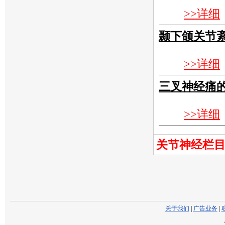
>>详细
颞下颌关节
>>详细
三叉神经痛
>>详细
关节神经栏
关于我们
|
广告业务
|