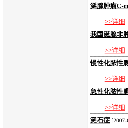
涎腺肿瘤C-e
>>详细
我国涎腺非
>>详细
慢性化脓性
>>详细
急性化脓性
>>详细
涎石症
[2007-