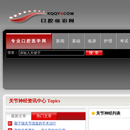
专业口腔医学网
新闻
基础
临床
护理
考试
搜索：
关节神经资讯中心 Topics
关节神经列表
最新文章
热门文章
颞下颌关节强直的手术治疗